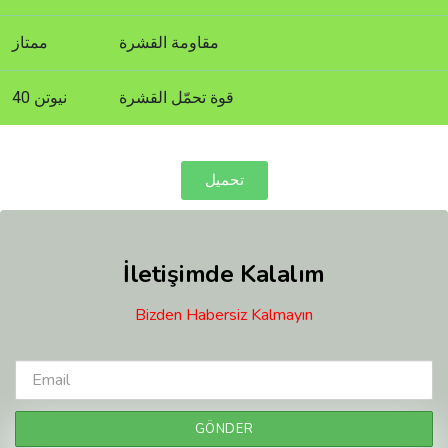
مقاومة القشرة
ممتاز
قوة تحمّل القشرة
40 نيوتن
تحميل
İletişimde Kalalım
Bizden Habersiz Kalmayın