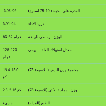
القدرة على الحياة ( 19-78 اسبوع)
%93-96
ذروة الأداء
%91-94
الوزن الوسطي للبيضة
63-62 غرام
معدل استهلاك العلف اليومي
125-120
غرام
مجموع وزن البيض ( للاسبوع 78)
19.4-18.0
كغ
وزن الدجاجة الأنثى (الاسبوع 78)
2.3-2.15 كغ
الطبع (المزاج)
هادىء