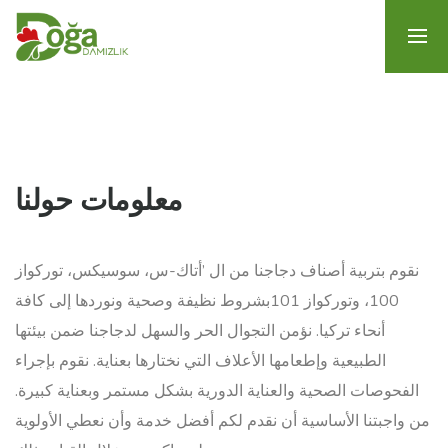
معلومات حولنا
نقوم بتربية أصناف دجاجنا من ال ’أتاك-س، سوسيكس، توركواز
100، وتوركواز 101بشروط نظيفة وصحية ونوردها إلى كافة
أنحاء تركيا. نؤمن التجوال الحر والسهل لدجاجنا ضمن بيئتها
الطبيعية وإطعامها الأعلاف التي نختارها بعناية. نقوم بإجراء
الفحوصات الصحية والعناية الدورية بشكل مستمر وبعناية كبيرة.
من واجبتنا الأساسية أن نقدم لكم أفضل خدمة وأن نعطي الأولوية