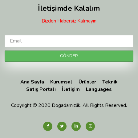
İletişimde Kalalım
Bizden Habersiz Kalmayın
Ana Sayfa
Kurumsal
Ürünler
Teknik
Satış Portalı
İletişim
Languages
Copyright © 2020 Dogadamizlik. All Rights Reserved.